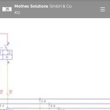
Mothes Solutions
GmbH & Co.
KG
ein Unternehmen der Mothes Gruppe