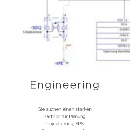
Engineering
Sie suchen einen starken
Partner für Planung,
Projektierung, SPS-